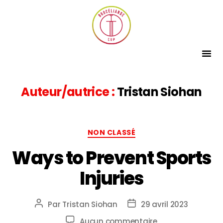
Auteur/autrice :
Tristan Siohan
NON CLASSÉ
Ways to Prevent Sports
Injuries
Par
Tristan Siohan
29 avril 2023
Aucun commentaire