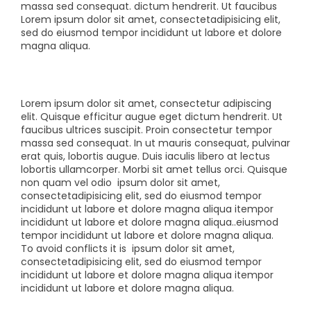
massa sed consequat.
dictum hendrerit. Ut faucibus
Lorem ipsum dolor sit amet, consectetadipisicing elit,
sed do eiusmod tempor incididunt ut labore et dolore
magna aliqua.
Lorem ipsum dolor sit amet, consectetur adipiscing
elit. Quisque efficitur augue eget dictum hendrerit. Ut
faucibus ultrices suscipit. Proin consectetur tempor
massa sed consequat. In ut mauris consequat, pulvinar
erat quis, lobortis augue. Duis iaculis libero at lectus
lobortis ullamcorper. Morbi sit amet tellus orci. Quisque
non quam vel odio
ipsum dolor sit amet,
consectetadipisicing elit, sed do eiusmod tempor
incididunt ut labore et dolore magna aliqua itempor
incididunt ut labore et dolore magna aliqua..eiusmod
tempor incididunt ut labore et dolore magna aliqua.
To avoid conflicts it is
ipsum dolor sit amet,
consectetadipisicing elit, sed do eiusmod tempor
incididunt ut labore et dolore magna aliqua itempor
incididunt ut labore et dolore magna aliqua.