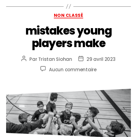
NON CLASSÉ
mistakes young
players make
Par
Tristan Siohan
29 avril 2023
Aucun commentaire