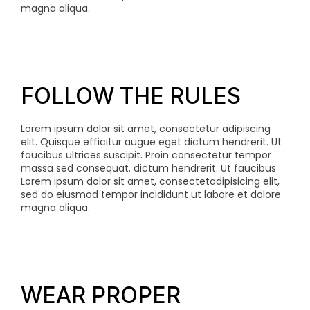
magna aliqua.
FOLLOW THE RULES
Lorem ipsum dolor sit amet, consectetur adipiscing
elit. Quisque efficitur augue eget dictum hendrerit. Ut
faucibus ultrices suscipit. Proin consectetur tempor
massa sed consequat.
dictum hendrerit. Ut faucibus
Lorem ipsum dolor sit amet, consectetadipisicing elit,
sed do eiusmod tempor incididunt ut labore et dolore
magna aliqua.
WEAR PROPER