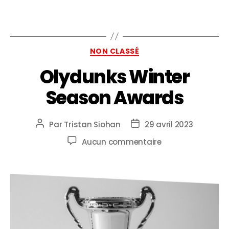
NON CLASSÉ
Olydunks Winter
Season Awards
Par
Tristan Siohan
29 avril 2023
Aucun commentaire