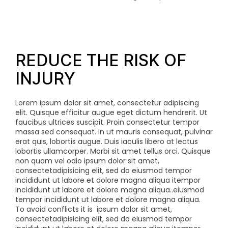
REDUCE THE RISK OF
INJURY
Lorem ipsum dolor sit amet, consectetur adipiscing
elit. Quisque efficitur augue eget dictum hendrerit. Ut
faucibus ultrices suscipit. Proin consectetur tempor
massa sed consequat. In ut mauris consequat, pulvinar
erat quis, lobortis augue. Duis iaculis libero at lectus
lobortis ullamcorper. Morbi sit amet tellus orci. Quisque
non quam vel odio
ipsum dolor sit amet,
consectetadipisicing elit, sed do eiusmod tempor
incididunt ut labore et dolore magna aliqua itempor
incididunt ut labore et dolore magna aliqua..eiusmod
tempor incididunt ut labore et dolore magna aliqua.
To avoid conflicts it is
ipsum dolor sit amet,
consectetadipisicing elit, sed do eiusmod tempor