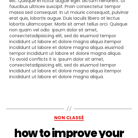
elit. Quisque efficitur augue eget dictum hendrerit. Ut
faucibus ultrices suscipit. Proin consectetur tempor
massa sed consequat. In ut mauris consequat, pulvinar
erat quis, lobortis augue. Duis iaculis libero at lectus
lobortis ullamcorper. Morbi sit amet tellus orci. Quisque
non quam vel odio
ipsum dolor sit amet,
consectetadipisicing elit, sed do eiusmod tempor
incididunt ut labore et dolore magna aliqua itempor
incididunt ut labore et dolore magna aliqua..eiusmod
tempor incididunt ut labore et dolore magna aliqua.
To avoid conflicts it is
ipsum dolor sit amet,
consectetadipisicing elit, sed do eiusmod tempor
incididunt ut labore et dolore magna aliqua itempor
incididunt ut labore et dolore magna aliqua.
NON CLASSÉ
how to improve your