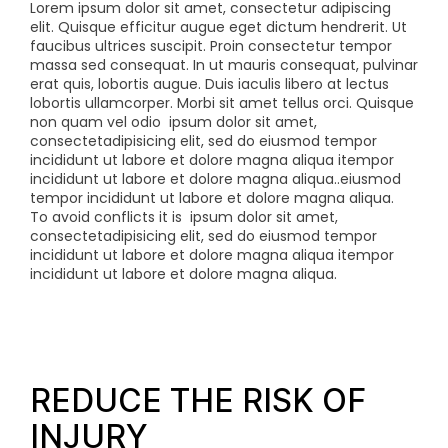
Lorem ipsum dolor sit amet, consectetur adipiscing
elit. Quisque efficitur augue eget dictum hendrerit. Ut
faucibus ultrices suscipit. Proin consectetur tempor
massa sed consequat. In ut mauris consequat, pulvinar
erat quis, lobortis augue. Duis iaculis libero at lectus
lobortis ullamcorper. Morbi sit amet tellus orci. Quisque
non quam vel odio
ipsum dolor sit amet,
consectetadipisicing elit, sed do eiusmod tempor
incididunt ut labore et dolore magna aliqua itempor
incididunt ut labore et dolore magna aliqua..eiusmod
tempor incididunt ut labore et dolore magna aliqua.
To avoid conflicts it is
ipsum dolor sit amet,
consectetadipisicing elit, sed do eiusmod tempor
incididunt ut labore et dolore magna aliqua itempor
incididunt ut labore et dolore magna aliqua.
REDUCE THE RISK OF
INJURY