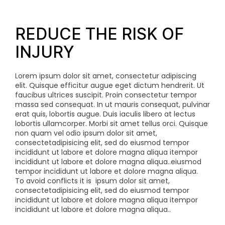
REDUCE THE RISK OF
INJURY
Lorem ipsum dolor sit amet, consectetur adipiscing
elit. Quisque efficitur augue eget dictum hendrerit. Ut
faucibus ultrices suscipit. Proin consectetur tempor
massa sed consequat. In ut mauris consequat, pulvinar
erat quis, lobortis augue. Duis iaculis libero at lectus
lobortis ullamcorper. Morbi sit amet tellus orci. Quisque
non quam vel odio
ipsum dolor sit amet,
consectetadipisicing elit, sed do eiusmod tempor
incididunt ut labore et dolore magna aliqua itempor
incididunt ut labore et dolore magna aliqua..eiusmod
tempor incididunt ut labore et dolore magna aliqua.
To avoid conflicts it is
ipsum dolor sit amet,
consectetadipisicing elit, sed do eiusmod tempor
incididunt ut labore et dolore magna aliqua itempor
incididunt ut labore et dolore magna aliqua..