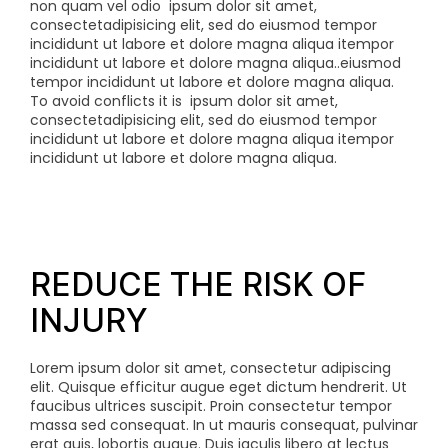
non quam vel odio
ipsum dolor sit amet,
consectetadipisicing elit, sed do eiusmod tempor
incididunt ut labore et dolore magna aliqua itempor
incididunt ut labore et dolore magna aliqua..eiusmod
tempor incididunt ut labore et dolore magna aliqua.
To avoid conflicts it is
ipsum dolor sit amet,
consectetadipisicing elit, sed do eiusmod tempor
incididunt ut labore et dolore magna aliqua itempor
incididunt ut labore et dolore magna aliqua.
REDUCE THE RISK OF
INJURY
Lorem ipsum dolor sit amet, consectetur adipiscing
elit. Quisque efficitur augue eget dictum hendrerit. Ut
faucibus ultrices suscipit. Proin consectetur tempor
massa sed consequat. In ut mauris consequat, pulvinar
erat quis, lobortis augue. Duis iaculis libero at lectus