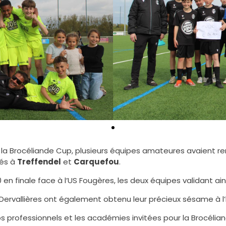
de la Brocéliande Cup, plusieurs équipes amateures avaient r
sés à
Treffendel
et
Carquefou
.
 en finale face à l’US Fougères, les deux équipes validant ains
C Dervallières ont également obtenu leur précieux sésame à l’
bs professionnels et les académies invitées pour la Brocélia