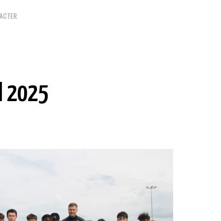
ACTER
l 2025